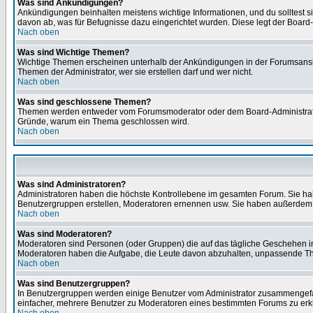
Was sind Ankündigungen?
Ankündigungen beinhalten meistens wichtige Informationen, und du solltest 
davon ab, was für Befugnisse dazu eingerichtet wurden. Diese legt der Board-A
Nach oben
Was sind Wichtige Themen?
Wichtige Themen erscheinen unterhalb der Ankündigungen in der Forumsansich
Themen der Administrator, wer sie erstellen darf und wer nicht.
Nach oben
Was sind geschlossene Themen?
Themen werden entweder vom Forumsmoderator oder dem Board-Administrator g
Gründe, warum ein Thema geschlossen wird.
Nach oben
Was sind Administratoren?
Administratoren haben die höchste Kontrollebene im gesamten Forum. Sie ha
Benutzergruppen erstellen, Moderatoren ernennen usw. Sie haben außerdem 
Nach oben
Was sind Moderatoren?
Moderatoren sind Personen (oder Gruppen) die auf das tägliche Geschehen in 
Moderatoren haben die Aufgabe, die Leute davon abzuhalten, unpassende The
Nach oben
Was sind Benutzergruppen?
In Benutzergruppen werden einige Benutzer vom Administrator zusammengefas
einfacher, mehrere Benutzer zu Moderatoren eines bestimmten Forums zu erklä