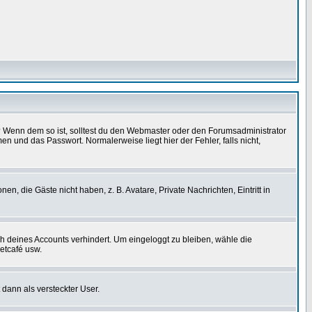
t)? Wenn dem so ist, solltest du den Webmaster oder den Forumsadministrator
n und das Passwort. Normalerweise liegt hier der Fehler, falls nicht,
en, die Gäste nicht haben, z. B. Avatare, Private Nachrichten, Eintritt in
ch deines Accounts verhindert. Um eingeloggt zu bleiben, wähle die
etcafé usw.
 dann als versteckter User.