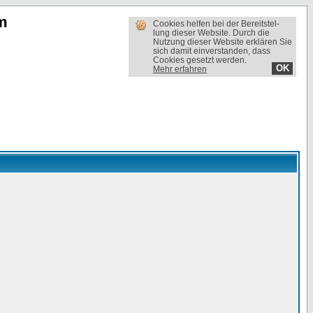
m
Cookies helfen bei der Bereit­stel­
lung dieser Website. Durch die
Nutzung dieser Website erklären Sie
sich damit einverstanden, dass
Cookies gesetzt werden.
OK
Mehr erfahren