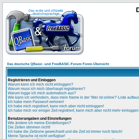
Das deutsche QBasic- und FreeBASIC-Forum Foren-Übersicht
Registrieren und Einloggen
Warum kann ich mich nicht einloggen?
Warum muss ich mich überhaupt registrieren?
Warum logge ich mich automatisch aus?
Wie kann ich verhindern, dass mein Name in der 'Wer ist online?'-Liste auftau
Ich habe mein Passwort verloren!
Ich habe mich registriert, kann mich aber nicht einloggen!
Ich habe mich vor einiger Zeit registriert, kann mich aber nicht mehr einloggen
Benutzerangaben und Einstellungen
Wie ändere ich meine Einstellungen?
Die Zeiten stimmen nicht!
Ich habe die Zeitzone gewechselt und die Zeit ist immer noch falsch!
Meine Sprache ist nicht verfügbar!