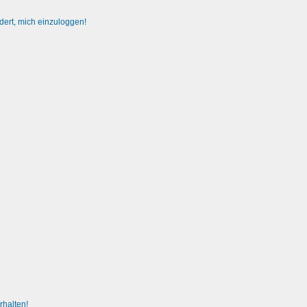
dert, mich einzuloggen!
rhalten!