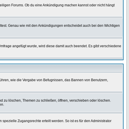
weiligen Forums. Ob du eine Ankündigung machen kannst oder nicht hängt
lltest. Genau wie mit den Ankündigungen entscheidet auch bei den Wichtigen
frage angefügt wurde, wird diese damit auch beendet. Es gibt verschiedene
führen, wie die Vergabe von Befugnissen, das Bannen von Benutzern,
nd zu löschen, Themen zu schließen, öffnen, verschieben oder löschen.
en.
zielle Zugangsrechte erteilt werden. So ist es für den Administrator