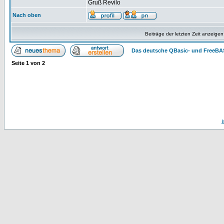
Gruß Revilo
Nach oben
Beiträge der letzten Zeit anzeigen
Das deutsche QBasic- und FreeBA
Seite
1
von
2
I