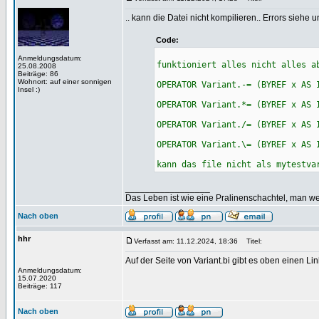
.. kann die Datei nicht kompilieren.. Errors siehe u
Code:
Anmeldungsdatum:
funktioniert alles nicht alles a
25.08.2008
Beiträge: 86
Wohnort: auf einer sonnigen
OPERATOR Variant.-= (BYREF x AS 
Insel :)
OPERATOR Variant.*= (BYREF x AS 
OPERATOR Variant./= (BYREF x AS 
OPERATOR Variant.\= (BYREF x AS 
kann das file nicht als mytestva
_________________
Das Leben ist wie eine Pralinenschachtel, man we
Nach oben
hhr
Verfasst am: 11.12.2024, 18:36
Titel:
Auf der Seite von Variant.bi gibt es oben einen Li
Anmeldungsdatum:
15.07.2020
Beiträge: 117
Nach oben