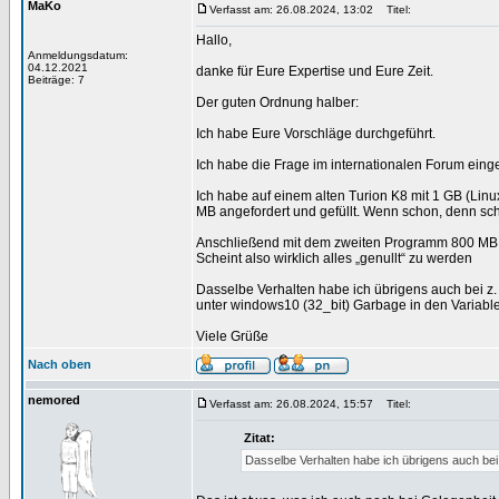
MaKo
Verfasst am: 26.08.2024, 13:02
Titel:
Hallo,
Anmeldungsdatum:
04.12.2021
danke für Eure Expertise und Eure Zeit.
Beiträge: 7
Der guten Ordnung halber:
Ich habe Eure Vorschläge durchgeführt.
Ich habe die Frage im internationalen Forum einges
Ich habe auf einem alten Turion K8 mit 1 GB (Lin
MB angefordert und gefüllt. Wenn schon, denn sc
Anschließend mit dem zweiten Programm 800 MB a
Scheint also wirklich alles „genullt“ zu werden
Dasselbe Verhalten habe ich übrigens auch bei z. B
unter windows10 (32_bit) Garbage in den Variable
Viele Grüße
Nach oben
nemored
Verfasst am: 26.08.2024, 15:57
Titel:
Zitat:
Dasselbe Verhalten habe ich übrigens auch bei