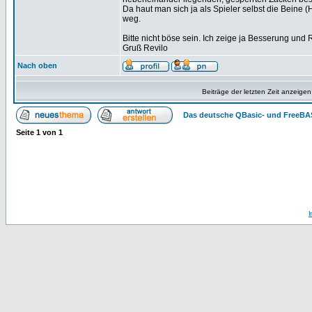
Da haut man sich ja als Spieler selbst die Beine
weg.
Bitte nicht böse sein. Ich zeige ja Besserung und 
Gruß Revilo
Nach oben
Beiträge der letzten Zeit anzeigen
Das deutsche QBasic- und FreeBA
Seite
1
von
1
I