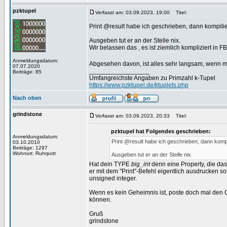
pzktupel
Verfasst am: 03.09.2023, 19:00
Titel:
Print @result habe ich geschrieben, dann kompilie
Ausgeben tut er an der Stelle nix.
Wir belassen das , es ist ziemlich kompliziert in F
Anmeldungsdatum:
Abgesehen davon, ist alles sehr langsam, wenn m
07.07.2020
_________________
Beiträge: 85
Umfangreichste Angaben zu Primzahl k-Tupel
https://www.pzktupel.de/ktuplets.php
Nach oben
grindstone
Verfasst am: 03.09.2023, 20:33
Titel:
pzktupel hat Folgendes geschrieben:
Anmeldungsdatum:
Print @result habe ich geschrieben, dann kompil
03.10.2010
Beiträge: 1297
Wohnort: Ruhrpott
Ausgeben tut er an der Stelle nix.
Hat dein TYPE
big_int
denn eine Property, die das
er mit dem "Print"-Befehl eigentlich ausdrucken so
unsigned integer.
Wenn es kein Geheimnis ist, poste doch mal den
können.
Gruß
grindstone