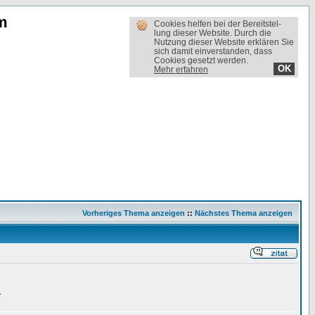
m
Cookies helfen bei der Bereit­stel­
lung dieser Website. Durch die
Nutzung dieser Website erklären Sie
sich damit einverstanden, dass
Cookies gesetzt werden.
OK
Mehr erfahren
Vorheriges Thema anzeigen
::
Nächstes Thema anzeigen
.