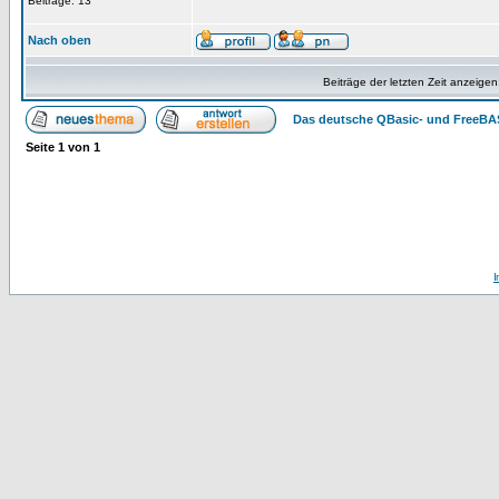
Beiträge: 13
Nach oben
Beiträge der letzten Zeit anzeigen
Das deutsche QBasic- und FreeBA
Seite
1
von
1
I