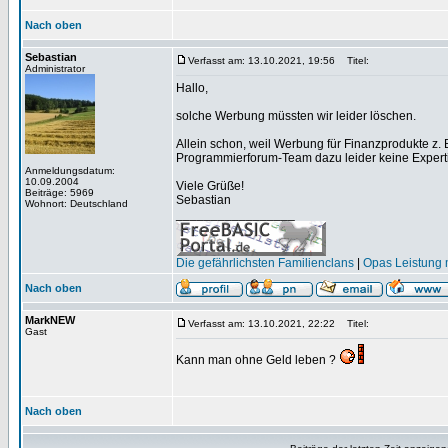
Nach oben
Sebastian
Verfasst am: 13.10.2021, 19:56
Titel:
Administrator
Hallo,
solche Werbung müssten wir leider löschen.
Allein schon, weil Werbung für Finanzprodukte z.
Programmierforum-Team dazu leider keine Expert
Anmeldungsdatum:
10.09.2004
Viele Grüße!
Beiträge: 5969
Sebastian
Wohnort: Deutschland
_________________
Die gefährlichsten Familienclans
|
Opas Leistung m
Nach oben
MarkNEW
Verfasst am: 13.10.2021, 22:22
Titel:
Gast
Kann man ohne Geld leben ?
Nach oben