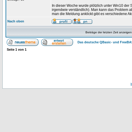
In dieser Woche wurde plötzlich unter Win10 der 
irgendwie verständlich). Man kann das Problem a
man die Meldung anklickt gibt es verschiedene Ak
Nach oben
Beiträge der letzten Zeit anzeigen
Das deutsche QBasic- und FreeBA
Seite
1
von
1
I