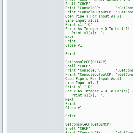
Shell "CHCP"
Print "ConsoleCP: ";GetCons
Print "ConsoleOutputCP: ";GetCon
Open Pipe s For Input As #1
Line Input #1,s1
Print s1;" C"
For x As Integer = 0 To Len(s1) 
Print s1[x];" ";
Next
Print
Close #1
Print
SetConsoleCP(GetACP)
Shell "CHCP"
Print "ConsoleCP: ";GetCons
Print "ConsoleOutputCP: ";GetCon
Open Pipe s For Input As #1
Line Input #1,s1
Print s1;" D"
For x As Integer = 0 To Len(s1) 
Print s1[x];" ";
Next
Print
Close #1
Print
SetConsoleCP(GetOEMCP)
Shell "CHCP"
Print "ConsoleCP: ";GetCons