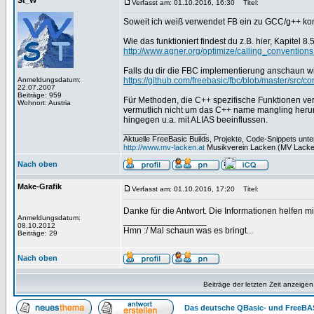
St_W
Verfasst am: 01.10.2016, 16:30
Titel:
Soweit ich weiß verwendet FB ein zu GCC/g++ k
Wie das funktioniert findest du z.B. hier, Kapitel 8.5
http://www.agner.org/optimize/calling_conventions
Falls du dir die FBC implementierung anschaun wil
Anmeldungsdatum:
https://github.com/freebasic/fbc/blob/master/src/
22.07.2007
Beiträge: 959
Für Methoden, die C++ spezifische Funktionen v
Wohnort: Austria
vermutlich nicht um das C++ name mangling her
hingegen u.a. mit ALIAS beeinflussen.
_________________
Aktuelle FreeBasic Builds, Projekte, Code-Snippets unt
http://www.mv-lacken.at
Musikverein Lacken (MV Lacke
Nach oben
Make-Grafik
Verfasst am: 01.10.2016, 17:20
Titel:
Danke für die Antwort. Die Informationen helfen 
Anmeldungsdatum:
_________________
08.10.2012
Hmn :/ Mal schaun was es bringt...
Beiträge: 29
Nach oben
Beiträge der letzten Zeit anzeigen
Das deutsche QBasic- und FreeBA