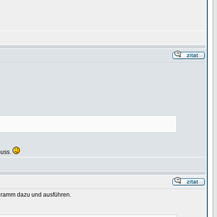
muss.
Programm dazu und ausführen.