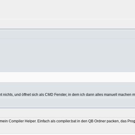
ht nichts, und öffnet sich als CMD Fenster, in dem ich dann alles manuell machen 
r ist mein Compiler Helper. Einfach als compiler.bat in den QB Ordner packen, das 