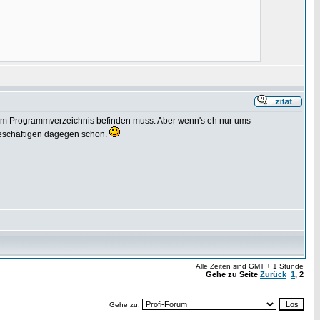
 im Programmverzeichnis befinden muss. Aber wenn's eh nur ums
eschäftigen dagegen schon.
Alle Zeiten sind GMT + 1 Stunde
Gehe zu Seite
Zurück
1
,
2
Gehe zu: