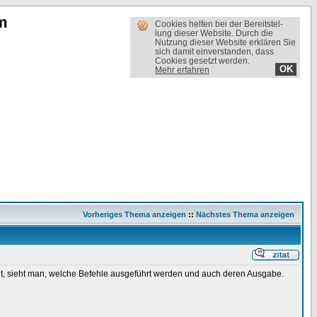
m
Cookies helfen bei der Bereit­stel­
lung dieser Website. Durch die
Nutzung dieser Website erklären Sie
sich damit einverstanden, dass
Cookies gesetzt werden.
OK
Mehr erfahren
Vorheriges Thema anzeigen
::
Nächstes Thema anzeigen
lt, sieht man, welche Befehle ausgeführt werden und auch deren Ausgabe.