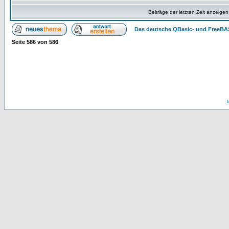
Beiträge der letzten Zeit anzeigen
Das deutsche QBasic- und FreeBA
Seite
586
von
586
I