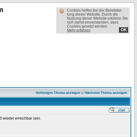
m
Cookies helfen bei der Bereit­stel­
lung dieser Website. Durch die
Nutzung dieser Website erklären Sie
sich damit einverstanden, dass
Cookies gesetzt werden.
OK
Mehr erfahren
Vorheriges Thema anzeigen
::
Nächstes Thema anzeigen
0 wieder erreichbar sein.