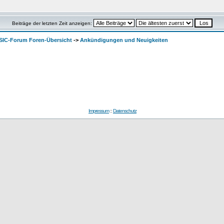
Beiträge der letzten Zeit anzeigen:
SIC-Forum Foren-Übersicht
->
Ankündigungen und Neuigkeiten
Impressum
::
Datenschutz