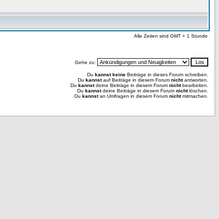
Alle Zeiten sind GMT + 1 Stunde
Gehe zu:
Du
kannst keine
Beiträge in dieses Forum schreiben.
Du
kannst
auf Beiträge in diesem Forum
nicht
antworten.
Du
kannst
deine Beiträge in diesem Forum
nicht
bearbeiten.
Du
kannst
deine Beiträge in diesem Forum
nicht
löschen.
Du
kannst
an Umfragen in diesem Forum
nicht
mitmachen.