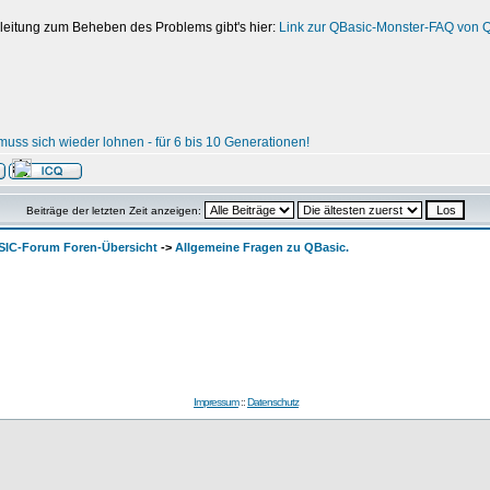
leitung zum Beheben des Problems gibt's hier:
Link zur QBasic-Monster-FAQ von 
uss sich wieder lohnen - für 6 bis 10 Generationen!
Beiträge der letzten Zeit anzeigen:
SIC-Forum Foren-Übersicht
->
Allgemeine Fragen zu QBasic.
Impressum
::
Datenschutz