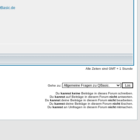
QBasic.de
Alle Zeiten sind GMT + 1 Stunde
Gehe zu:
Du
kannst keine
Beiträge in dieses Forum schreiben.
Du
kannst
auf Beiträge in diesem Forum
nicht
antworten.
Du
kannst
deine Beiträge in diesem Forum
nicht
bearbeiten.
Du
kannst
deine Beiträge in diesem Forum
nicht
löschen.
Du
kannst
an Umfragen in diesem Forum
nicht
mitmachen.