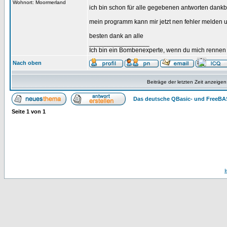
Wohnort: Moormerland
ich bin schon für alle gegebenen antworten dankb
mein programm kann mir jetzt nen fehler melden un
besten dank an alle
_________________
Ich bin ein Bombenexperte, wenn du mich rennen s
Nach oben
Beiträge der letzten Zeit anzeigen
Das deutsche QBasic- und FreeBA
Seite
1
von
1
I