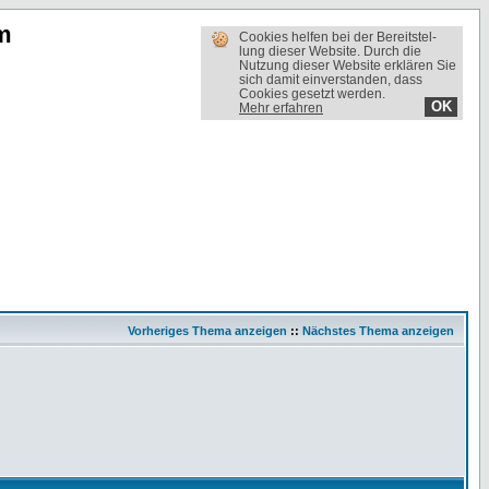
m
Cookies helfen bei der Bereit­stel­
lung dieser Website. Durch die
Nutzung dieser Website erklären Sie
sich damit einverstanden, dass
Cookies gesetzt werden.
OK
Mehr erfahren
Vorheriges Thema anzeigen
::
Nächstes Thema anzeigen