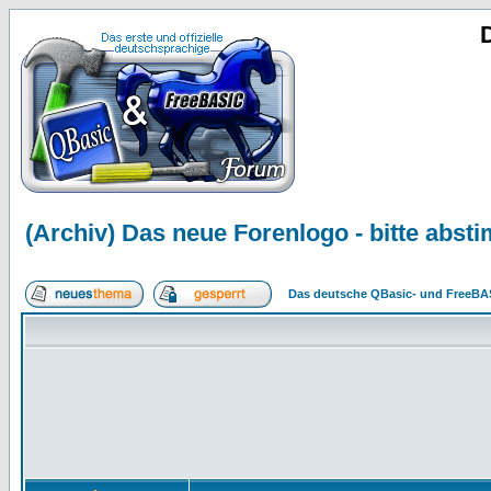
(Archiv) Das neue Forenlogo - bitte abst
Das deutsche QBasic- und FreeBA