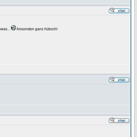
owas...
Ansonsten ganz hübsch!