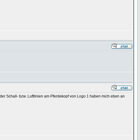
 oder Schall- bzw. Luftlinien am Pferdekopf von Logo 1 haben mich eben an