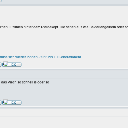
schen Luftlinien hinter dem Pferdekopf. Die sehen aus wie Bakteriengeißeln oder s
uss sich wieder lohnen - für 6 bis 10 Generationen!
l das Viech so schnell is oder so