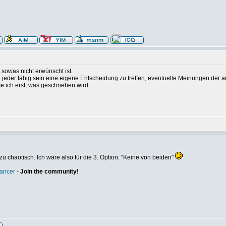
sowas nicht erwünscht ist.
hl jeder fähig sein eine eigene Entscheidung zu treffen, eventuelle Meinungen der
 ich erst, was geschrieben wird.
zu chaotisch. Ich wäre also für die 3. Option: "Keine von beiden"
lancer
-
Join the community!