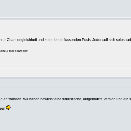
n hier Chancengleichheit und keine beeinflussenden Posts. Jeder soll sich selbs
samt 2-mal bearbeitet
p entstanden. Wir haben bewusst eine futuristische, aufgemotzte Version und ein 
ssen