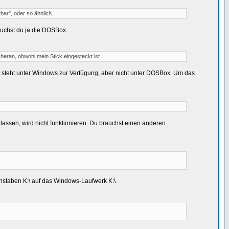
ar", oder so ähnlich.
auchst du ja die DOSBox.
heran, obwohl mein Stick eingesteckt ist.
as steht unter Windows zur Verfügung, aber nicht unter DOSBox. Um das
assen, wird nicht funktionieren. Du brauchst einen anderen
staben K:\ auf das Windows-Laufwerk K:\