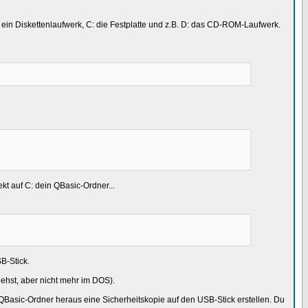
r A: ein Diskettenlaufwerk, C: die Festplatte und z.B. D: das CD-ROM-Laufwerk.
 auf C: dein QBasic-Ordner...
B-Stick.
hst, aber nicht mehr im DOS).
Basic-Ordner heraus eine Sicherheitskopie auf den USB-Stick erstellen. Du