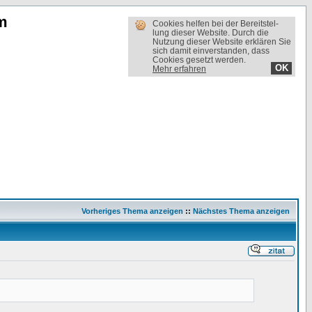
m
Cookies helfen bei der Bereit­stel­
lung dieser Website. Durch die
Nutzung dieser Website erklären Sie
sich damit einverstanden, dass
Cookies gesetzt werden.
OK
Mehr erfahren
Vorheriges Thema anzeigen
::
Nächstes Thema anzeigen