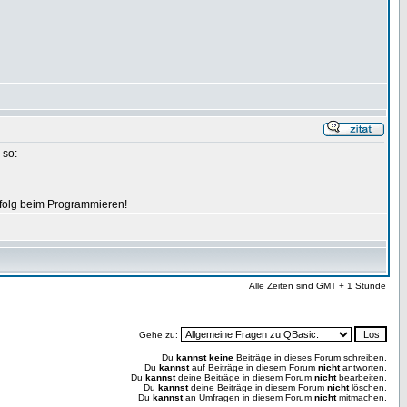
 so:
Erfolg beim Programmieren!
Alle Zeiten sind GMT + 1 Stunde
Gehe zu:
Du
kannst keine
Beiträge in dieses Forum schreiben.
Du
kannst
auf Beiträge in diesem Forum
nicht
antworten.
Du
kannst
deine Beiträge in diesem Forum
nicht
bearbeiten.
Du
kannst
deine Beiträge in diesem Forum
nicht
löschen.
Du
kannst
an Umfragen in diesem Forum
nicht
mitmachen.