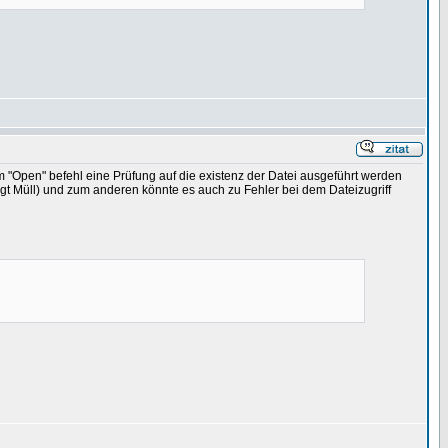
em "Open" befehl eine Prüfung auf die existenz der Datei ausgeführt werden
ugt Müll) und zum anderen könnte es auch zu Fehler bei dem Dateizugriff