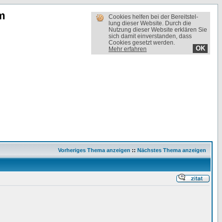
m
Cookies helfen bei der Bereit­stel­
lung dieser Website. Durch die
Nutzung dieser Website erklären Sie
sich damit einverstanden, dass
Cookies gesetzt werden.
OK
Mehr erfahren
Vorheriges Thema anzeigen
::
Nächstes Thema anzeigen