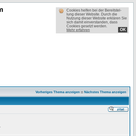
m
Cookies helfen bei der Bereit­stel­
lung dieser Website. Durch die
Nutzung dieser Website erklären Sie
sich damit einverstanden, dass
Cookies gesetzt werden.
OK
Mehr erfahren
Vorheriges Thema anzeigen
::
Nächstes Thema anzeigen
.