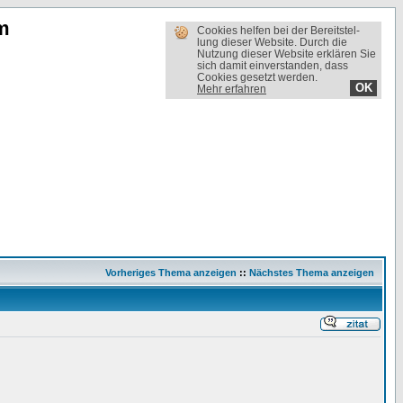
m
Cookies helfen bei der Bereit­stel­
lung dieser Website. Durch die
Nutzung dieser Website erklären Sie
sich damit einverstanden, dass
Cookies gesetzt werden.
OK
Mehr erfahren
Vorheriges Thema anzeigen
::
Nächstes Thema anzeigen