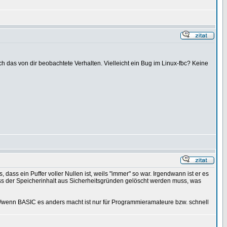
h das von dir beobachtete Verhalten. Vielleicht ein Bug im Linux-fbc? Keine
dass ein Puffer voller Nullen ist, weils "immer" so war. Irgendwann ist er es
dass der Speicherinhalt aus Sicherheitsgründen gelöscht werden muss, was
 Dass/wenn BASIC es anders macht ist nur für Programmieramateure bzw. schnell