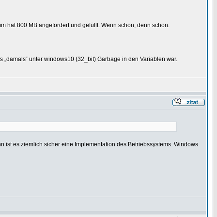
mm hat 800 MB angefordert und gefüllt. Wenn schon, denn schon.
ass „damals“ unter windows10 (32_bit) Garbage in den Variablen war.
ann ist es ziemlich sicher eine Implementation des Betriebssystems. Windows