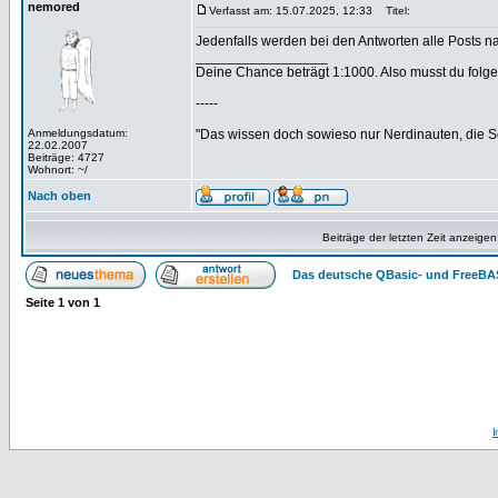
nemored
Verfasst am: 15.07.2025, 12:33
Titel:
Jedenfalls werden bei den Antworten alle Posts na
_________________
Deine Chance beträgt 1:1000. Also musst du folgen
-----
Anmeldungsdatum:
"Das wissen doch sowieso nur Nerdinauten, die Sc
22.02.2007
Beiträge: 4727
Wohnort: ~/
Nach oben
Beiträge der letzten Zeit anzeigen
Das deutsche QBasic- und FreeBA
Seite
1
von
1
I