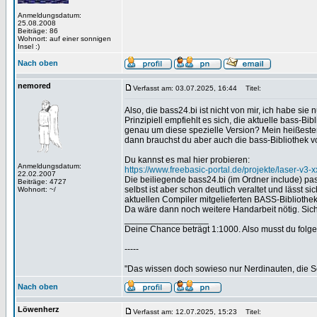
Anmeldungsdatum:
25.08.2008
Beiträge: 86
Wohnort: auf einer sonnigen
Insel :)
Nach oben
nemored
Verfasst am: 03.07.2025, 16:44
Titel:
Also, die bass24.bi ist nicht von mir, ich habe si
Prinzipiell empfiehlt es sich, die aktuelle bass
genau um diese spezielle Version? Mein heißeste
dann brauchst du aber auch die bass-Bibliothek v
Du kannst es mal hier probieren:
Anmeldungsdatum:
https://www.freebasic-portal.de/projekte/laser-v3-x
22.02.2007
Die beiliegende bass24.bi (im Ordner include) pas
Beiträge: 4727
selbst ist aber schon deutlich veraltet und lässt s
Wohnort: ~/
aktuellen Compiler mitgelieferten BASS-Bibliothek (
Da wäre dann noch weitere Handarbeit nötig. Sich i
_________________
Deine Chance beträgt 1:1000. Also musst du folgen
-----
"Das wissen doch sowieso nur Nerdinauten, die Sc
Nach oben
Löwenherz
Verfasst am: 12.07.2025, 15:23
Titel: