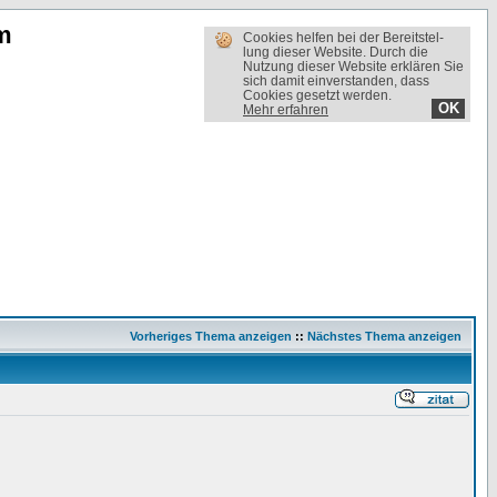
m
Cookies helfen bei der Bereit­stel­
lung dieser Website. Durch die
Nutzung dieser Website erklären Sie
sich damit einverstanden, dass
Cookies gesetzt werden.
OK
Mehr erfahren
Vorheriges Thema anzeigen
::
Nächstes Thema anzeigen