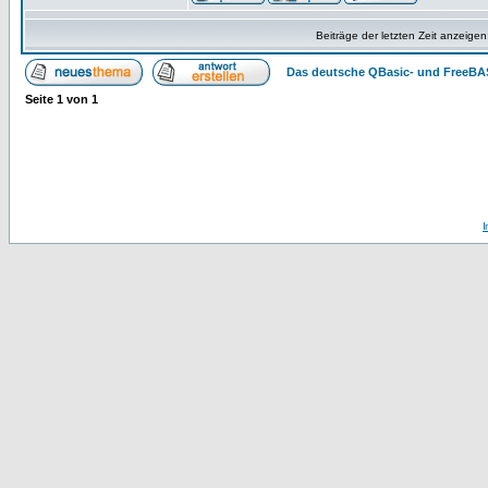
Beiträge der letzten Zeit anzeigen
Das deutsche QBasic- und FreeBA
Seite
1
von
1
I