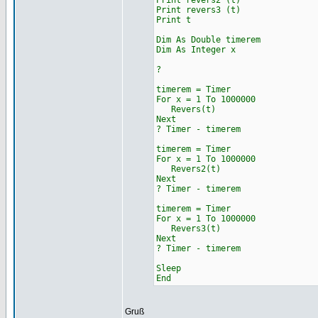
Print revers2 (t)
Print revers3 (t)
Print t
Dim As Double timerem
Dim As Integer x
?
timerem = Timer
For x = 1 To 1000000
Revers(t)
Next
? Timer - timerem
timerem = Timer
For x = 1 To 1000000
Revers2(t)
Next
? Timer - timerem
timerem = Timer
For x = 1 To 1000000
Revers3(t)
Next
? Timer - timerem
Sleep
End
Gruß