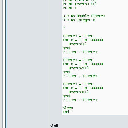
Print revers2 (t)
Print revers3 (t)
Print t
Dim As Double timerem
Dim As Integer x
?
timerem = Timer
For x = 1 To 1000000
Revers(t)
Next
? Timer - timerem
timerem = Timer
For x = 1 To 1000000
Revers2(t)
Next
? Timer - timerem
timerem = Timer
For x = 1 To 1000000
Revers3(t)
Next
? Timer - timerem
Sleep
End
Gruß