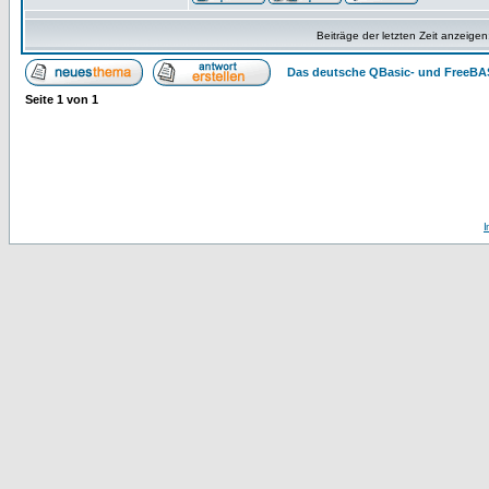
Beiträge der letzten Zeit anzeigen
Das deutsche QBasic- und FreeBA
Seite
1
von
1
I