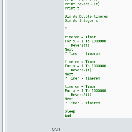
Print revers2 (t)
Print revers3 (t)
Print t
Dim As Double timerem
Dim As Integer x
?
timerem = Timer
For x = 1 To 1000000
Revers(t)
Next
? Timer - timerem
timerem = Timer
For x = 1 To 1000000
Revers2(t)
Next
? Timer - timerem
timerem = Timer
For x = 1 To 1000000
Revers3(t)
Next
? Timer - timerem
Sleep
End
Gruß