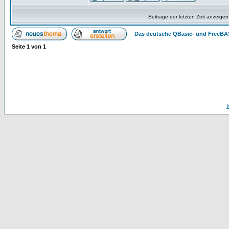
Beiträge der letzten Zeit anzeigen
Das deutsche QBasic- und FreeBA
Seite
1
von
1
I