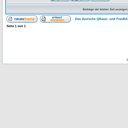
Beiträge der letzten Zeit anzeigen
Das deutsche QBasic- und FreeBA
Seite
1
von
1
I