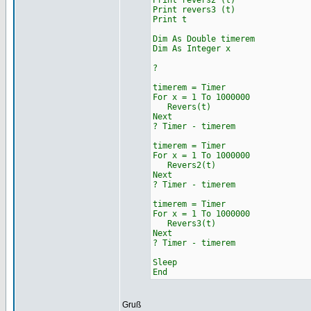
Print revers2 (t)
Print revers3 (t)
Print t
Dim As Double timerem
Dim As Integer x
?
timerem = Timer
For x = 1 To 1000000
Revers(t)
Next
? Timer - timerem
timerem = Timer
For x = 1 To 1000000
Revers2(t)
Next
? Timer - timerem
timerem = Timer
For x = 1 To 1000000
Revers3(t)
Next
? Timer - timerem
Sleep
End
Gruß