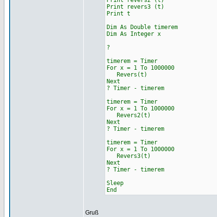
Print revers2 (t)
Print revers3 (t)
Print t
Dim As Double timerem
Dim As Integer x
?
timerem = Timer
For x = 1 To 1000000
Revers(t)
Next
? Timer - timerem
timerem = Timer
For x = 1 To 1000000
Revers2(t)
Next
? Timer - timerem
timerem = Timer
For x = 1 To 1000000
Revers3(t)
Next
? Timer - timerem
Sleep
End
Gruß