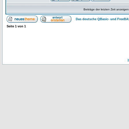
Beiträge der letzten Zeit anzeigen
Das deutsche QBasic- und FreeBA
Seite
1
von
1
I