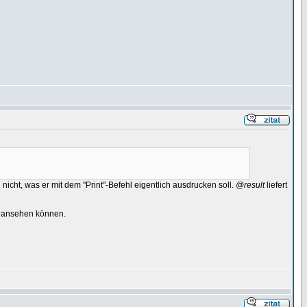
icht, was er mit dem "Print"-Befehl eigentlich ausdrucken soll.
@result
liefert
ns ansehen können.