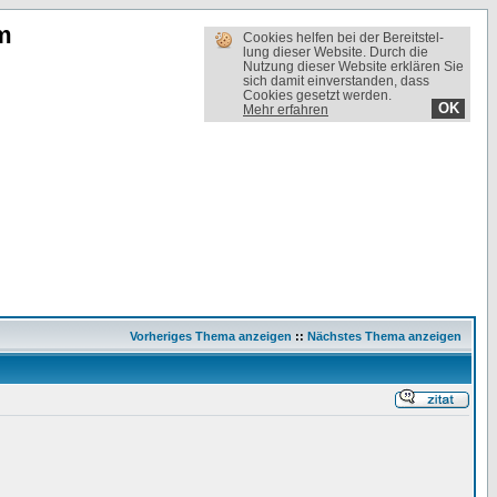
m
Cookies helfen bei der Bereit­stel­
lung dieser Website. Durch die
Nutzung dieser Website erklären Sie
sich damit einverstanden, dass
Cookies gesetzt werden.
OK
Mehr erfahren
Vorheriges Thema anzeigen
::
Nächstes Thema anzeigen