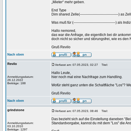
„Mieter“ mehr geben.
End Type
Dim shared Zelle(---------------------------------) as Ze
Was muß für (------------------------------------) 
Hallo nemored,
das war die Anfrage, die eigentlich bei dir ankomme
doch nicht so sicher und störungsfrei, wie es den
Gruß Revilo
Nach oben
Revilo
Verfasst am: 07.05.2023, 02:27
Titel:
Hallo Leute,
hier noch mal eine Nachfrage zum Handling.
Anmeldungsdatum:
26.12.2022
Beiträge: 188
Wofür steht ganz unten die Schaltfläche "Los"? W
Gruß Revilo
Nach oben
grindstone
Verfasst am: 07.05.2023, 08:46
Titel:
Das bezieht sich auf die Einstellung daneben "
Bei
Standardvorgabe, kannst du mit dem "Los" die Ansi
Anmeldungsdatum:
03.10.2010
Beiträge: 1297