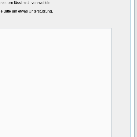
teuern lässt mich verzweifeln.
ine Bitte um etwas Unterstützung.