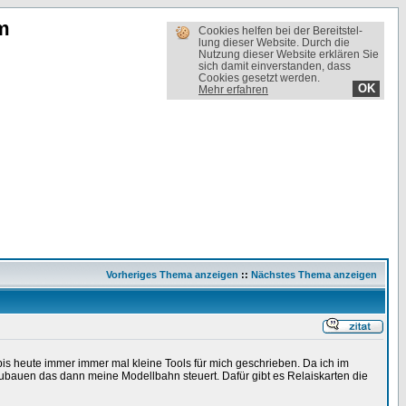
m
Cookies helfen bei der Bereit­stel­
lung dieser Website. Durch die
Nutzung dieser Website erklären Sie
sich damit einverstanden, dass
Cookies gesetzt werden.
OK
Mehr erfahren
Vorheriges Thema anzeigen
::
Nächstes Thema anzeigen
s heute immer immer mal kleine Tools für mich geschrieben. Da ich im
hzubauen das dann meine Modellbahn steuert. Dafür gibt es Relaiskarten die