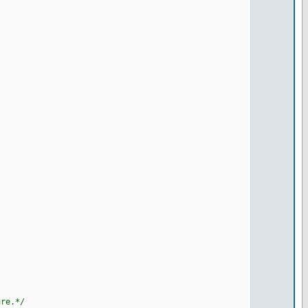
re.*/