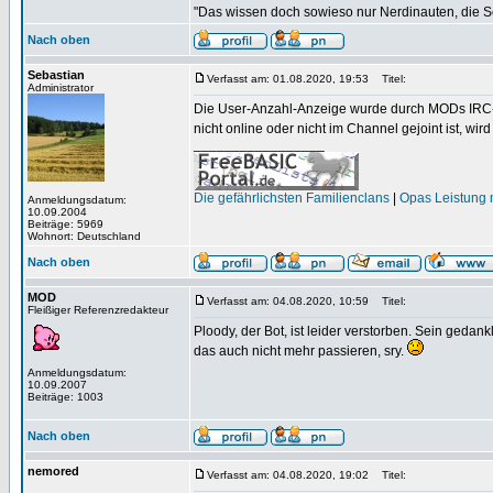
"Das wissen doch sowieso nur Nerdinauten, die Sc
Nach oben
Sebastian
Verfasst am: 01.08.2020, 19:53
Titel:
Administrator
Die User-Anzahl-Anzeige wurde durch MODs IRC-Bo
nicht online oder nicht im Channel gejoint ist, wird 
_________________
Die gefährlichsten Familienclans
|
Opas Leistung m
Anmeldungsdatum:
10.09.2004
Beiträge: 5969
Wohnort: Deutschland
Nach oben
MOD
Verfasst am: 04.08.2020, 10:59
Titel:
Fleißiger Referenzredakteur
Ploody, der Bot, ist leider verstorben. Sein gedan
das auch nicht mehr passieren, sry.
Anmeldungsdatum:
10.09.2007
Beiträge: 1003
Nach oben
nemored
Verfasst am: 04.08.2020, 19:02
Titel: