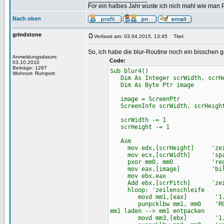
For ein halbes Jahr wuste ich nich mahl wie man Pr
Nach oben
grindstone
Verfasst am: 03.04.2015, 13:45
Titel:
So, ich habe die blur-Routine noch ein bisschen 
Anmeldungsdatum:
Code:
03.10.2010
Beiträge: 1297
Sub blur4()
Wohnort: Ruhrpott
Dim As Integer scrWidth, scrHe
Dim As Byte Ptr image
image = ScreenPtr
ScreenInfo scrWidth, scrHeight
scrWidth -= 1
scrHeight -= 1
Asm
mov edx,[scrHeight] 'zeil
mov ecx,[scrWidth] 'spal
pxor mm0, mm0 'register
mov eax,[image] 'bildp
mov ebx,eax
Add ebx,[scrPitch] 'zeiger
hloop: 'zeilenschleife
movd mm1,[eax] '1. pixe
punpcklbw mm1, mm0 'RGBA -> 
mm1 laden --> mm1 entpacken
movd mm3,[ebx] '1. pix