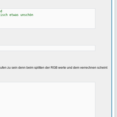
d
ch etwas unschön
laufen zu sein denn beim splitten der RGB werte und dem verrechnen scheint