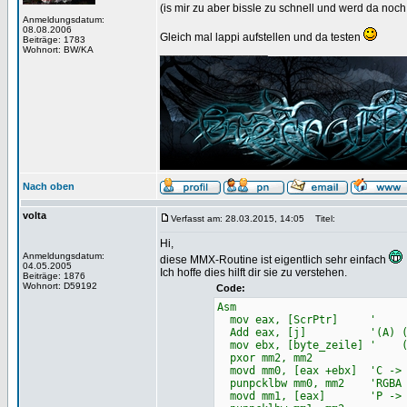
(is mir zu aber bissle zu schnell und werd da noch 
Anmeldungsdatum:
08.08.2006
Gleich mal lappi aufstellen und da testen
Beiträge: 1783
_________________
Wohnort: BW/KA
Nach oben
volta
Verfasst am: 28.03.2015, 14:05
Titel:
Hi,
Anmeldungsdatum:
diese MMX-Routine ist eigentlich sehr einfach
04.05.2005
Ich hoffe dies hilft dir sie zu verstehen.
Beiträge: 1876
Wohnort: D59192
Code:
Asm
mov eax, [ScrPtr] ' P=P
Add eax, [j] '(A) (P
mov ebx, [byte_zeile] ' (
pxor mm2, mm2
movd mm0, [eax +ebx] 'C -> 
punpcklbw mm0, mm2 'RGBA -
movd mm1, [eax] 'P -> 