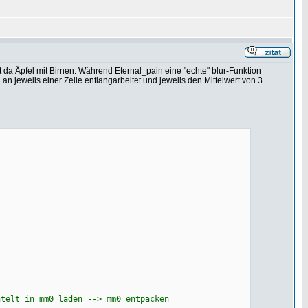
da Äpfel mit Birnen. Während Eternal_pain eine "echte" blur-Funktion
 an jeweils einer Zeile entlangarbeitet und jeweils den Mittelwert von 3
 in mm0 laden --> mm0 entpacken