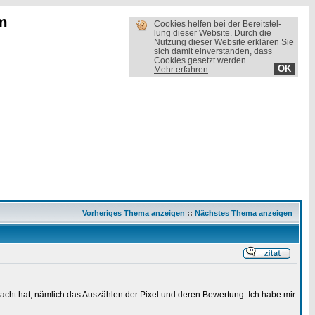
m
Cookies helfen bei der Bereit­stel­
lung dieser Website. Durch die
Nutzung dieser Website erklären Sie
sich damit einverstanden, dass
Cookies gesetzt werden.
OK
Mehr erfahren
Vorheriges Thema anzeigen
::
Nächstes Thema anzeigen
acht hat, nämlich das Auszählen der Pixel und deren Bewertung. Ich habe mir