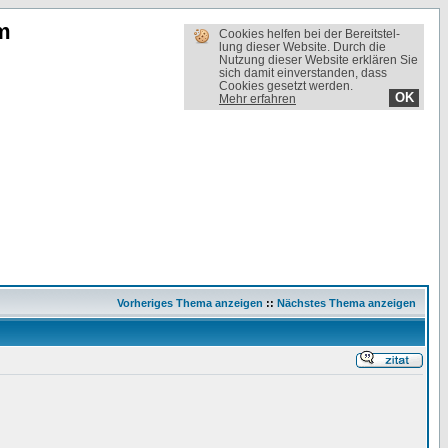
m
Cookies helfen bei der Bereit­stel­
lung dieser Website. Durch die
Nutzung dieser Website erklären Sie
sich damit einverstanden, dass
Cookies gesetzt werden.
OK
Mehr erfahren
Vorheriges Thema anzeigen
::
Nächstes Thema anzeigen