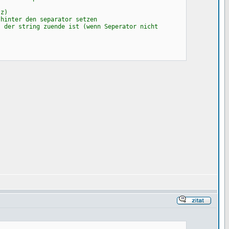
z)
eparator setzen
de ist (wenn Seperator nicht