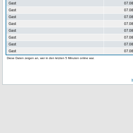
Gast
07.08
Gast
07.08
Gast
07.08
Gast
07.08
Gast
07.08
Gast
07.08
Gast
07.08
Gast
07.08
Diese Daten zeigen an, wer in den letzten 5 Minuten online war.
I