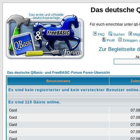
Das deutsche 
Für euch erreichbar unter qb-
FAQ
Suchen
Mitgl
Profil
Einloggen, 
Zur Begleitseite
Ak
Das deutsche QBasic- und FreeBASIC-Forum Foren-Übersicht
Benutzername
Zuletz
Es sind kein registrierter und kein versteckter Benutzer online.
Es sind 110 Gäste online.
Gast
07.08
Gast
07.08
Gast
07.08
Gast
07.08
Gast
07.08