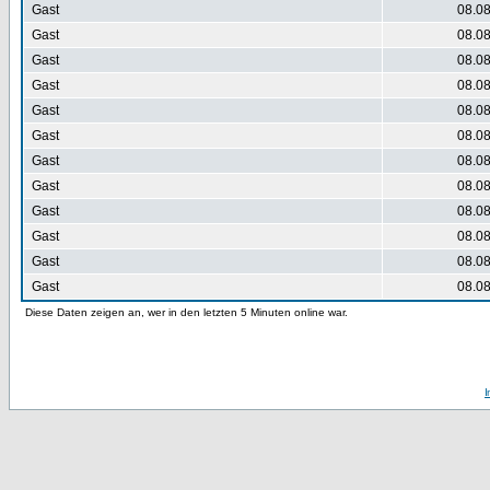
Gast
08.08
Gast
08.08
Gast
08.08
Gast
08.08
Gast
08.08
Gast
08.08
Gast
08.08
Gast
08.08
Gast
08.08
Gast
08.08
Gast
08.08
Gast
08.08
Diese Daten zeigen an, wer in den letzten 5 Minuten online war.
I