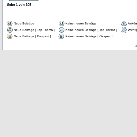
Seite
1
von
105
Neue Beiträge
Keine neuen Beiträge
Ankün
Neue Beiträge [ Top-Thema ]
Keine neuen Beiträge [ Top-Thema ]
Wichti
Neue Beiträge [ Gesperrt ]
Keine neuen Beiträge [ Gesperrt ]
I