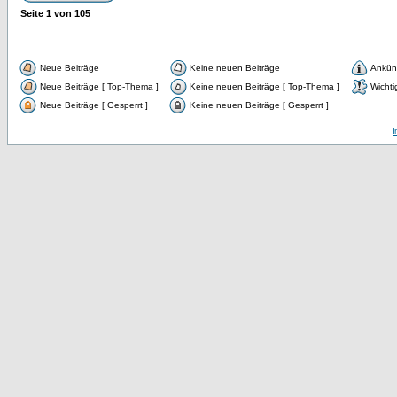
Seite
1
von
105
Neue Beiträge
Keine neuen Beiträge
Ankün
Neue Beiträge [ Top-Thema ]
Keine neuen Beiträge [ Top-Thema ]
Wichti
Neue Beiträge [ Gesperrt ]
Keine neuen Beiträge [ Gesperrt ]
I