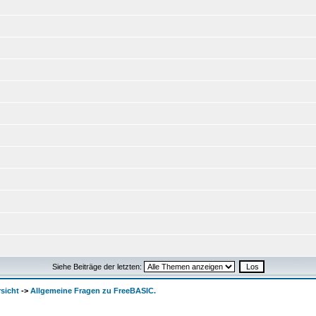
Siehe Beiträge der letzten:
sicht
->
Allgemeine Fragen zu FreeBASIC.