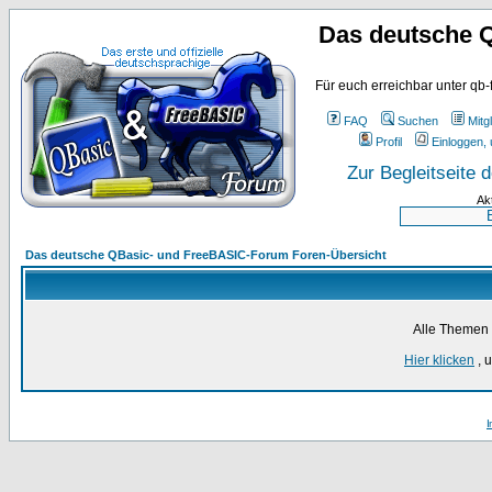
Das deutsche 
Für euch erreichbar unter qb-
FAQ
Suchen
Mitgl
Profil
Einloggen, 
Zur Begleitseite
Ak
Das deutsche QBasic- und FreeBASIC-Forum Foren-Übersicht
Alle Themen 
Hier klicken
, 
I