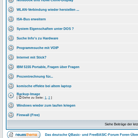
Notebook und HDMI Clone-Display
WLAN-Verbindung wieder herstellen ...
ISA-Bus erweitern
System Eigenschaften unter DOS ?
Suche Info's zu Hardware
Programmsuche mit VOIP
Internet mit Stick?
IBM 5155 Portable, Fragen über Fragen
Prozentrechnung für...
komische effekte bei altem laptop
Backup-Image
[
Gehe zu Seite:
1
,
2
]
Windows wieder zum laufen kriegen
Firewall (Free)
Siehe Beiträge der let
Das deutsche QBasic- und FreeBASIC-Forum Foren-Über