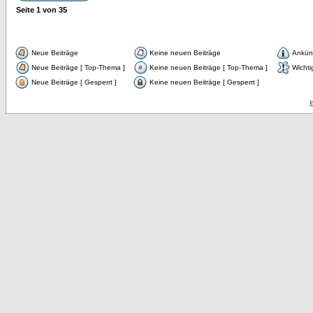
Seite
1
von
35
Neue Beiträge
Keine neuen Beiträge
Ankün
Neue Beiträge [ Top-Thema ]
Keine neuen Beiträge [ Top-Thema ]
Wichti
Neue Beiträge [ Gesperrt ]
Keine neuen Beiträge [ Gesperrt ]
I