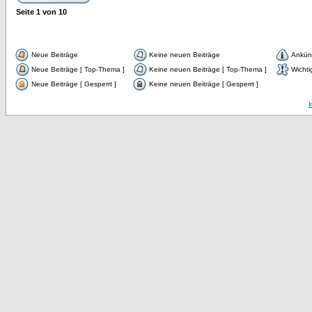
Seite
1
von
10
Neue Beiträge
Keine neuen Beiträge
Ankün
Neue Beiträge [ Top-Thema ]
Keine neuen Beiträge [ Top-Thema ]
Wichti
Neue Beiträge [ Gesperrt ]
Keine neuen Beiträge [ Gesperrt ]
I