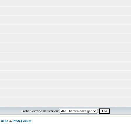
Siehe Beiträge der letzten:
sicht
->
Profi-Forum