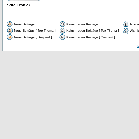
Seite
1
von
23
Neue Beiträge
Keine neuen Beiträge
Ankün
Neue Beiträge [ Top-Thema ]
Keine neuen Beiträge [ Top-Thema ]
Wichti
Neue Beiträge [ Gesperrt ]
Keine neuen Beiträge [ Gesperrt ]
I