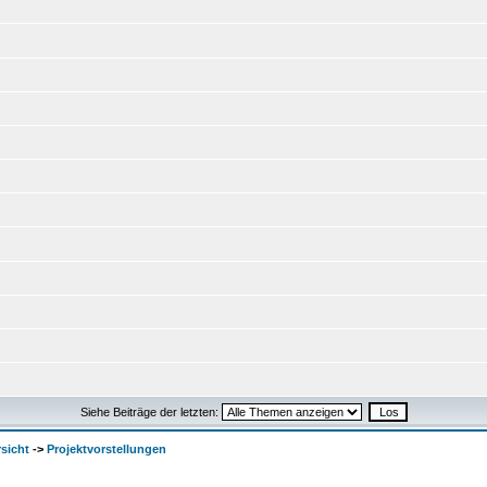
Siehe Beiträge der letzten:
sicht
->
Projektvorstellungen