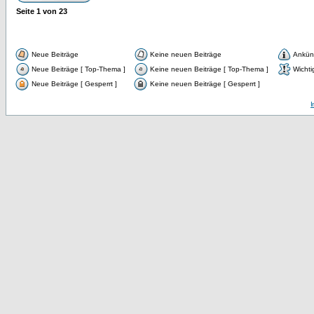
Seite
1
von
23
Neue Beiträge
Keine neuen Beiträge
Ankün
Neue Beiträge [ Top-Thema ]
Keine neuen Beiträge [ Top-Thema ]
Wichti
Neue Beiträge [ Gesperrt ]
Keine neuen Beiträge [ Gesperrt ]
I