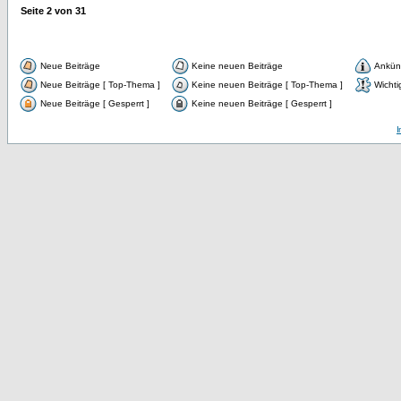
Seite
2
von
31
Neue Beiträge
Keine neuen Beiträge
Ankün
Neue Beiträge [ Top-Thema ]
Keine neuen Beiträge [ Top-Thema ]
Wichti
Neue Beiträge [ Gesperrt ]
Keine neuen Beiträge [ Gesperrt ]
I